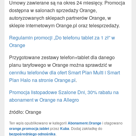
Umowy zawierane są na okres 24 miesięcy. Promocja
dostępna w salonach sprzedaży Orange,
autoryzowanych sklepach partnerów Orange, w
sklepie internetowym Orange.pl oraz telesprzedaży.
Regulamin promocji „Do telefonu tablet za 1 zł” w
Orange
Przygotowane zestawy telefon+tablet dla danego
planu taryfowego w Orange można sprawdzić w
cenniku telefonów dla ofert Smart Plan Multi i Smart
Plan Halo na stronie Orange.pl
.
Promocja listopadowe Szalone Dni, 30% rabatu na
abonament w Orange na Allegro
źródło: Orange
Ten wpis opublikowano w kategorii
Abonament
,
Orange
i otagowano
orange
,
promocja
,
tablet
przez
Kuba
. Dodaj zakładkę do
bezpośredniego odnośnika
.