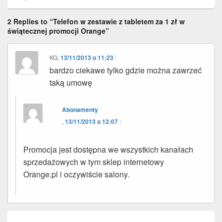
2 Replies to “Telefon w zestawie z tabletem za 1 zł w
świątecznej promocji Orange”
KG
,
13/11/2013 o 11:23
:
bardzo ciekawe tylko gdzie można zawrzeć
taką umowę
Abonamenty
,
13/11/2013 o 12:07
:
Promocja jest dostępna we wszystkich kanałach
sprzedażowych w tym sklep internetowy
Orange.pl i oczywiście salony.
Nawigacja