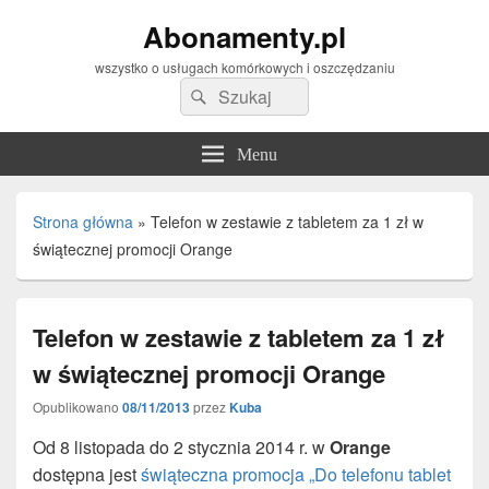
Abonamenty.pl
wszystko o usługach komórkowych i oszczędzaniu
Search
Search
for:
Menu
Strona główna
»
Telefon w zestawie z tabletem za 1 zł w
świątecznej promocji Orange
Telefon w zestawie z tabletem za 1 zł
w świątecznej promocji Orange
Opublikowano
08/11/2013
przez
Kuba
Od 8 listopada do 2 stycznia 2014 r. w
Orange
dostępna jest
świąteczna promocja „Do telefonu tablet