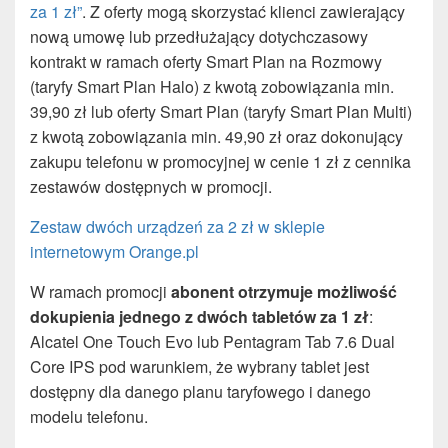
za 1 zł”
. Z oferty mogą skorzystać klienci zawierający
nową umowę lub przedłużający dotychczasowy
kontrakt w ramach oferty Smart Plan na Rozmowy
(taryfy Smart Plan Halo) z kwotą zobowiązania min.
39,90 zł lub oferty Smart Plan (taryfy Smart Plan Multi)
z kwotą zobowiązania min. 49,90 zł oraz dokonujący
zakupu telefonu w promocyjnej w cenie 1 zł z cennika
zestawów dostępnych w promocji.
Zestaw dwóch urządzeń za 2 zł w sklepie
internetowym Orange.pl
W ramach promocji
abonent otrzymuje możliwość
dokupienia jednego z dwóch tabletów za 1 zł
:
Alcatel One Touch Evo lub Pentagram Tab 7.6 Dual
Core IPS pod warunkiem, że wybrany tablet jest
dostępny dla danego planu taryfowego i danego
modelu telefonu.