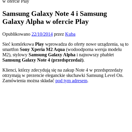
w ofercie Play
Samsung Galaxy Note 4 i Samsung
Galaxy Alpha w ofercie Play
Opublikowano
22/10/2014
przez
Kuba
Sieć komórkowa
Play
wprowadza do oferty nowe urządzenia, są to
smartfon
Sony Xperia M2 Aqua
(wodoodporna wersja modelu
M2), stylowy
Samsung Galaxy Alpha
i najnowszy phablet
Samsung Galaxy Note 4 (przedsprzedaż)
.
Klienci, którzy zdecydują się na zakup Note 4 w przedsprzedaży
otrzymają w prezencie eleganckie słuchawki Samsung Level On.
Zamówienia można składać
pod tym adresem
.