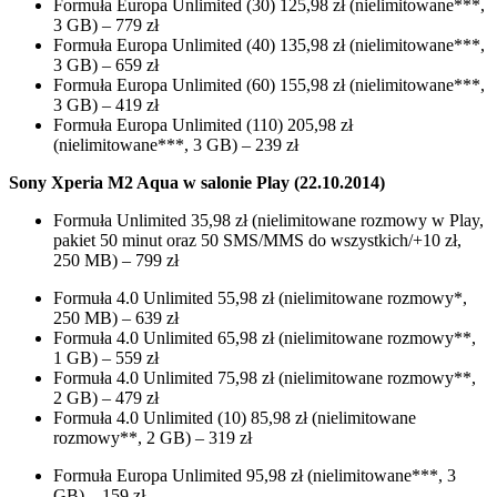
Formuła Europa Unlimited (30) 125,98 zł (nielimitowane***,
3 GB) – 779 zł
Formuła Europa Unlimited (40) 135,98 zł (nielimitowane***,
3 GB) – 659 zł
Formuła Europa Unlimited (60) 155,98 zł (nielimitowane***,
3 GB) – 419 zł
Formuła Europa Unlimited (110) 205,98 zł
(nielimitowane***, 3 GB) – 239 zł
Sony Xperia M2 Aqua w salonie Play (22.10.2014)
Formuła Unlimited 35,98 zł (nielimitowane rozmowy w Play,
pakiet 50 minut oraz 50 SMS/MMS do wszystkich/+10 zł,
250 MB) – 799 zł
Formuła 4.0 Unlimited 55,98 zł (nielimitowane rozmowy*,
250 MB) – 639 zł
Formuła 4.0 Unlimited 65,98 zł (nielimitowane rozmowy**,
1 GB) – 559 zł
Formuła 4.0 Unlimited 75,98 zł (nielimitowane rozmowy**,
2 GB) – 479 zł
Formuła 4.0 Unlimited (10) 85,98 zł (nielimitowane
rozmowy**, 2 GB) – 319 zł
Formuła Europa Unlimited 95,98 zł (nielimitowane***, 3
GB) – 159 zł