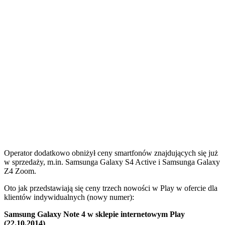
Operator dodatkowo obniżył ceny smartfonów znajdujących się już
w sprzedaży, m.in. Samsunga Galaxy S4 Active i Samsunga Galaxy
Z4 Zoom.
Oto jak przedstawiają się ceny trzech nowości w Play w ofercie dla
klientów indywidualnych (nowy numer):
Samsung Galaxy Note 4 w sklepie internetowym Play
(22.10.2014)