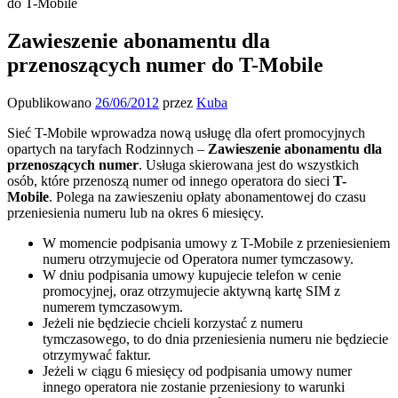
do T-Mobile
Zawieszenie abonamentu dla
przenoszących numer do T-Mobile
Opublikowano
26/06/2012
przez
Kuba
Sieć T-Mobile wprowadza nową usługę dla ofert promocyjnych
opartych na taryfach Rodzinnych –
Zawieszenie abonamentu dla
przenoszących numer
. Usługa skierowana jest do wszystkich
osób, które przenoszą numer od innego operatora do sieci
T-
Mobile
. Polega na zawieszeniu opłaty abonamentowej do czasu
przeniesienia numeru lub na okres 6 miesięcy.
W momencie podpisania umowy z T-Mobile z przeniesieniem
numeru otrzymujecie od Operatora numer tymczasowy.
W dniu podpisania umowy kupujecie telefon w cenie
promocyjnej, oraz otrzymujecie aktywną kartę SIM z
numerem tymczasowym.
Jeżeli nie będziecie chcieli korzystać z numeru
tymczasowego, to do dnia przeniesienia numeru nie będziecie
otrzymywać faktur.
Jeżeli w ciągu 6 miesięcy od podpisania umowy numer
innego operatora nie zostanie przeniesiony to warunki