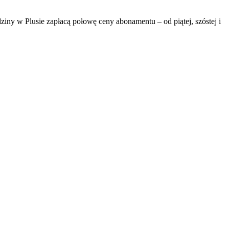
y w Plusie zapłacą połowę ceny abonamentu – od piątej, szóstej i