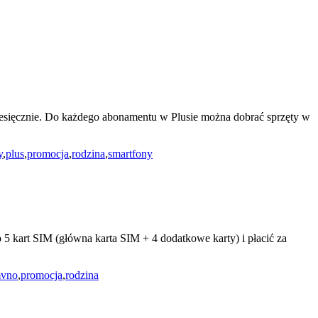
iesięcznie. Do każdego abonamentu w Plusie można dobrać sprzęty w
y
,
plus
,
promocja
,
rodzina
,
smartfony
5 kart SIM (główna karta SIM + 4 dodatkowe karty) i płacić za
vno
,
promocja
,
rodzina