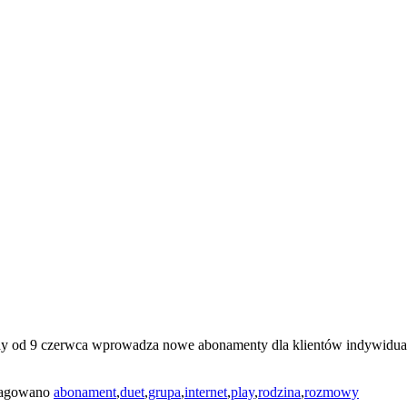
ajt
obile
Play od 9 czerwca wprowadza nowe abonamenty dla klientów indywidua
agowano
abonament
,
duet
,
grupa
,
internet
,
play
,
rodzina
,
rozmowy