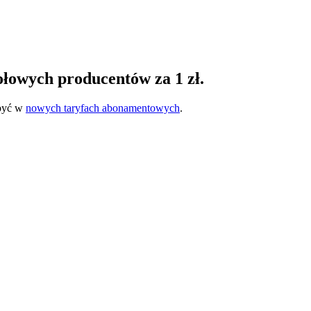
łowych producentów za 1 zł.
abyć w
nowych taryfach abonamentowych
.