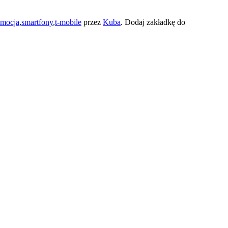
omocja
,
smartfony
,
t-mobile
przez
Kuba
. Dodaj zakładkę do