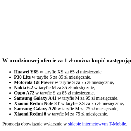
W urodzinowej ofercie za 1 zł można kupić następują
Huawei Y6S
w taryfie XS za 65 zł miesięcznie,
P30 Lite
w taryfie S za 85 zł miesięcznie,
Motorola G8 Power
w taryfie S za 75 zł miesięcznie,
Nokia 6.2
w taryfie M za 85 zł miesięcznie,
Oppo A72
w taryfie S za 85 zł miesięcznie,
Samsung Galaxy A41
w taryfie M za 95 zł miesięcznie,
Xiaomi Redmi Note 8T
w taryfie XS za 75 zł miesięcznie,
Samsung Galaxy A20
w taryfie M za 75 zł miesięcznie,
Xiaomi Redmi 8
w taryfie M za 75 zł miesięcznie.
Promocja obowiązuje wyłącznie w
sklepie internetowym T-Mobile
.