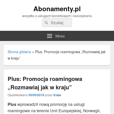
Abonamenty.pl
wszystko o usługach komórkowych i oszczędzaniu
Search
Search
for:
Menu
Strona główna
»
Plus: Promocja roamingowa „Rozmawiaj jak
w kraju”
Plus: Promocja roamingowa
„Rozmawiaj jak w kraju”
Opublikowano
05/05/2016
przez
Kuba
Plus
wprowadził nową promocję na usługi
roamingowe na terenie Unii Europejskiej, Norwegii,