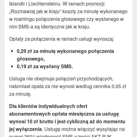
Islandii i Liechtensteinu. W ramach promocji
„Rozmawiaj jak w kraju” koszty za minutę wykonanego
w roamingu połączenia głosowego czy wysłanego w
nim SMS-a są identyczne jak w kraju.
Opłaty za połączenia w ramach usługi wynoszą:
0,29 zł za minutę wykonanego połączenia
głosowego,
0,19 zł za wysłany SMS.
Usługa nie obejmuje połączeń przychodzących,
natomiast opata za nie wynosi według cennika 0,05 zł
za minutę.
Dla klientów indywidualnych ofert
abonamentowych opłata miesięczna za usługę
wynosi 10 zł brutto i jest cykliczną aż do momentu
jej wyłączenia
. Usługę można włączyć wysyłając na
numer 2601 wiadomość SMS o treści AKT RJK,