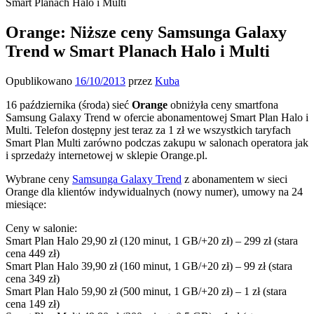
Smart Planach Halo i Multi
Orange: Niższe ceny Samsunga Galaxy
Trend w Smart Planach Halo i Multi
Opublikowano
16/10/2013
przez
Kuba
16 października (środa) sieć
Orange
obniżyła ceny smartfona
Samsung Galaxy Trend w ofercie abonamentowej Smart Plan Halo i
Multi. Telefon dostępny jest teraz za 1 zł we wszystkich taryfach
Smart Plan Multi zarówno podczas zakupu w salonach operatora jak
i sprzedaży internetowej w sklepie Orange.pl.
Wybrane ceny
Samsunga Galaxy Trend
z abonamentem w sieci
Orange dla klientów indywidualnych (nowy numer), umowy na 24
miesiące:
Ceny w salonie:
Smart Plan Halo 29,90 zł (120 minut, 1 GB/+20 zł) – 299 zł (stara
cena 449 zł)
Smart Plan Halo 39,90 zł (160 minut, 1 GB/+20 zł) – 99 zł (stara
cena 349 zł)
Smart Plan Halo 59,90 zł (500 minut, 1 GB/+20 zł) – 1 zł (stara
cena 149 zł)