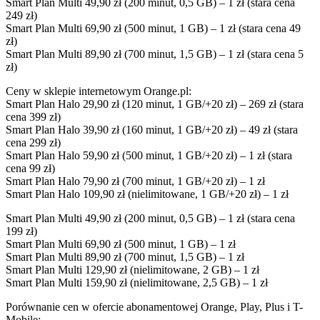
Smart Plan Multi 49,90 zł (200 minut, 0,5 GB) – 1 zł (stara cena
249 zł)
Smart Plan Multi 69,90 zł (500 minut, 1 GB) – 1 zł (stara cena 49
zł)
Smart Plan Multi 89,90 zł (700 minut, 1,5 GB) – 1 zł (stara cena 5
zł)
Ceny w sklepie internetowym Orange.pl:
Smart Plan Halo 29,90 zł (120 minut, 1 GB/+20 zł) – 269 zł (stara
cena 399 zł)
Smart Plan Halo 39,90 zł (160 minut, 1 GB/+20 zł) – 49 zł (stara
cena 299 zł)
Smart Plan Halo 59,90 zł (500 minut, 1 GB/+20 zł) – 1 zł (stara
cena 99 zł)
Smart Plan Halo 79,90 zł (700 minut, 1 GB/+20 zł) – 1 zł
Smart Plan Halo 109,90 zł (nielimitowane, 1 GB/+20 zł) – 1 zł
Smart Plan Multi 49,90 zł (200 minut, 0,5 GB) – 1 zł (stara cena
199 zł)
Smart Plan Multi 69,90 zł (500 minut, 1 GB) – 1 zł
Smart Plan Multi 89,90 zł (700 minut, 1,5 GB) – 1 zł
Smart Plan Multi 129,90 zł (nielimitowane, 2 GB) – 1 zł
Smart Plan Multi 159,90 zł (nielimitowane, 2,5 GB) – 1 zł
Porównanie cen w ofercie abonamentowej Orange, Play, Plus i T-
Mobile: