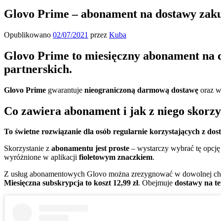
Glovo Prime – abonament na dostawy zaku
Opublikowano
02/07/2021
przez
Kuba
Glovo Prime to miesięczny abonament na d
partnerskich.
Glovo Prime
gwarantuje
nieograniczoną darmową dostawę
oraz w
Co zawiera abonament i jak z niego skorzy
To świetne rozwiązanie dla osób regularnie korzystających z d
Skorzystanie z
abonamentu jest proste
– wystarczy wybrać tę opcję 
wyróżnione w aplikacji
fioletowym znaczkiem
.
Z usług abonamentowych Glovo można zrezygnować w dowolnej chwil
Miesięczna subskrypcja to koszt 12,99 zł
. Obejmuje
dostawy na ter