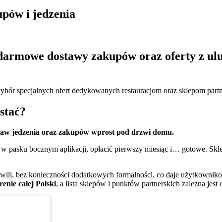
pów i jedzenia
armowe dostawy zakupów oraz oferty z ulu
ybór specjalnych ofert dedykowanych restauracjom oraz sklepom part
stać?
ostaw jedzenia oraz zakupów wprost pod drzwi domu.
w pasku bocznym aplikacji, opłacić pierwszy miesiąc i… gotowe. Skle
i, bez konieczności dodatkowych formalności, co daje użytkownikom
enie całej Polski
, a lista sklepów i punktów partnerskich zależna jest