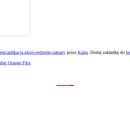
ent
,
aplikacja
,
glovo
,
jedzenie
,
zakupy
przez
Kuba
. Dodaj zakładkę do
be
ubie Orange Flex